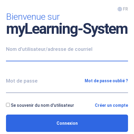
Passer au contenu principal
FR
Bienvenue sur
myLearning-System
Procédure de création de compte
Nom d'utilisateur/adresse de courriel
Mot de passe
Mot de passe oublié ?
Se souvenir du nom d'utilisateur
Créer un compte
Connexion